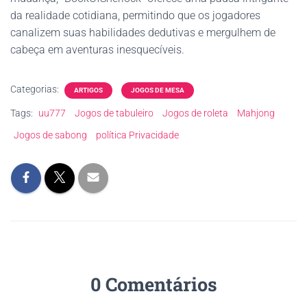
da realidade cotidiana, permitindo que os jogadores
canalizem suas habilidades dedutivas e mergulhem de
cabeça em aventuras inesquecíveis.
Categorias:
ARTIGOS
JOGOS DE MESA
Tags:
uu777
Jogos de tabuleiro
Jogos de roleta
Mahjong
Jogos de sabong
política Privacidade
0 Comentários