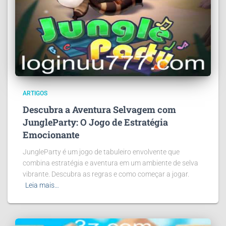
ARTIGOS
Descubra a Aventura Selvagem com
JungleParty: O Jogo de Estratégia
Emocionante
JungleParty é um jogo de tabuleiro envolvente que
combina estratégia e aventura em um ambiente de selva
vibrante. Descubra as regras e como começar a jogar.
Leia mais…