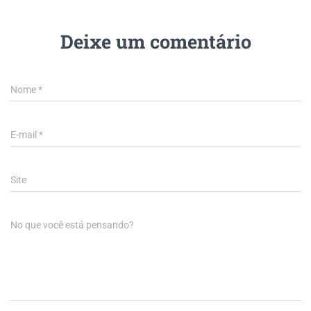
Deixe um comentário
Nome
*
E-mail
*
Site
No que você está pensando?