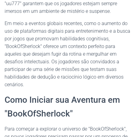
"uu777" garantem que os jogadores estejam sempre
imersos em um ambiente de mistério e suspense.
Em meio a eventos globais recentes, como o aumento do
uso de plataformas digitais para entretenimento e a busca
por jogos que promovam habilidades cognitivas,
"BookOfSherlock" oferece um contexto perfeito para
aqueles que desejam fugir da rotina e mergulhar em
desafios intelectuais. Os jogadores são convidados a
participar de uma série de missões que testam suas
habilidades de dedução e raciocínio lógico em diversos
cenários.
Como Iniciar sua Aventura em
"BookOfSherlock"
Para começar a explorar o universo de "BookOfSherlock",
os novos jogadores precisam passar por um processo de