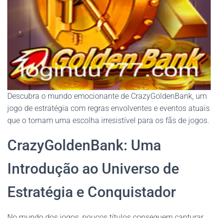
Descubra o mundo emocionante de CrazyGoldenBank, um
jogo de estratégia com regras envolventes e eventos atuais
que o tornam uma escolha irresistível para os fãs de jogos.
CrazyGoldenBank: Uma
Introdução ao Universo de
Estratégia e Conquistador
No mundo dos jogos, poucos títulos conseguem capturar