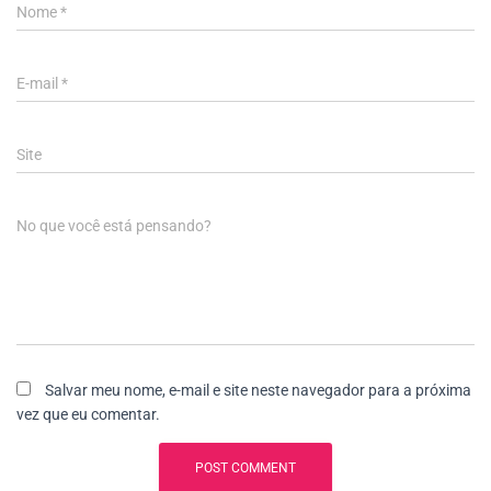
Nome
*
E-mail
*
Site
No que você está pensando?
Salvar meu nome, e-mail e site neste navegador para a próxima
vez que eu comentar.