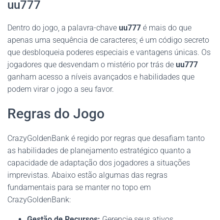
uu777
Dentro do jogo, a palavra-chave
uu777
é mais do que
apenas uma sequência de caracteres; é um código secreto
que desbloqueia poderes especiais e vantagens únicas. Os
jogadores que desvendam o mistério por trás de
uu777
ganham acesso a níveis avançados e habilidades que
podem virar o jogo a seu favor.
Regras do Jogo
CrazyGoldenBank é regido por regras que desafiam tanto
as habilidades de planejamento estratégico quanto a
capacidade de adaptação dos jogadores a situações
imprevistas. Abaixo estão algumas das regras
fundamentais para se manter no topo em
CrazyGoldenBank:
Gestão de Recursos:
Gerencie seus ativos