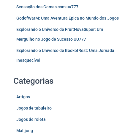
Sensação dos Games com uu777
GodofWarM: Uma Aventura Épica no Mundo dos Jogos
Explorando o Universo de FruitNovaSuper: Um
Mergulho no Jogo de Sucesso UU777
Explorando o Universo de BookofRest: Uma Jornada
Inesquecível
Categorias
Artigos
Jogos de tabuleiro
Jogos de roleta
Mahjong