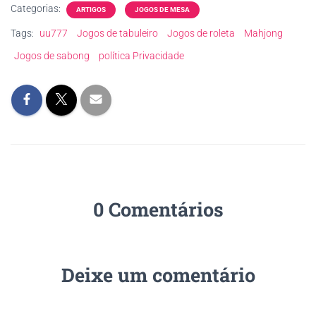
Categorias:
ARTIGOS
JOGOS DE MESA
Tags:
uu777
Jogos de tabuleiro
Jogos de roleta
Mahjong
Jogos de sabong
política Privacidade
0 Comentários
Deixe um comentário