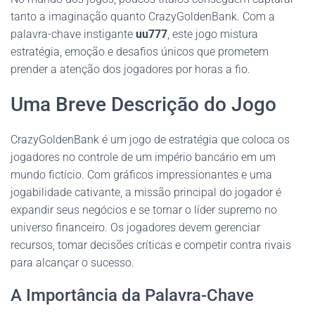
tanto a imaginação quanto CrazyGoldenBank. Com a
palavra-chave instigante
uu777
, este jogo mistura
estratégia, emoção e desafios únicos que prometem
prender a atenção dos jogadores por horas a fio.
Uma Breve Descrição do Jogo
CrazyGoldenBank é um jogo de estratégia que coloca os
jogadores no controle de um império bancário em um
mundo fictício. Com gráficos impressionantes e uma
jogabilidade cativante, a missão principal do jogador é
expandir seus negócios e se tornar o líder supremo no
universo financeiro. Os jogadores devem gerenciar
recursos, tomar decisões críticas e competir contra rivais
para alcançar o sucesso.
A Importância da Palavra-Chave