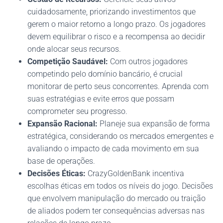
cuidadosamente, priorizando investimentos que
gerem o maior retorno a longo prazo. Os jogadores
devem equilibrar o risco e a recompensa ao decidir
onde alocar seus recursos.
Competição Saudável:
Com outros jogadores
competindo pelo domínio bancário, é crucial
monitorar de perto seus concorrentes. Aprenda com
suas estratégias e evite erros que possam
comprometer seu progresso.
Expansão Racional:
Planeje sua expansão de forma
estratégica, considerando os mercados emergentes e
avaliando o impacto de cada movimento em sua
base de operações.
Decisões Éticas:
CrazyGoldenBank incentiva
escolhas éticas em todos os níveis do jogo. Decisões
que envolvem manipulação do mercado ou traição
de aliados podem ter consequências adversas nas