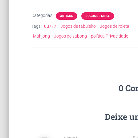
Categorias:
ARTIGOS
JOGOS DE MESA
Tags:
uu777
Jogos de tabuleiro
Jogos de roleta
Mahjong
Jogos de sabong
política Privacidade
0 Co
Deixe u