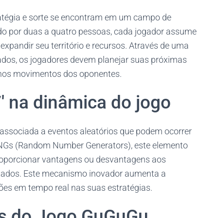
atégia e sorte se encontram em um campo de
do por duas a quatro pessoas, cada jogador assume
 expandir seu território e recursos. Através de uma
ados, os jogadores devem planejar suas próximas
nos movimentos dos oponentes.
' na dinâmica do jogo
 associada a eventos aleatórios que podem ocorrer
 RNGs (Random Number Generators), este elemento
roporcionar vantagens ou desvantagens aos
tados. Este mecanismo inovador aumenta a
ões em tempo real nas suas estratégias.
s do Jogo GuGuGu