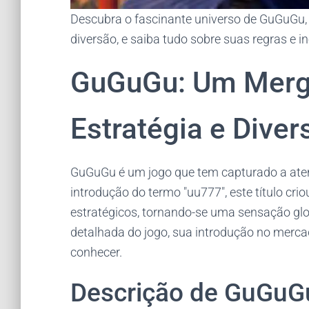
Descubra o fascinante universo de GuGuGu,
diversão, e saiba tudo sobre suas regras e i
GuGuGu: Um Merg
Estratégia e Diver
GuGuGu é um jogo que tem capturado a ate
introdução do termo "uu777", este título cr
estratégicos, tornando-se uma sensação glob
detalhada do jogo, sua introdução no merca
conhecer.
Descrição de GuGuG