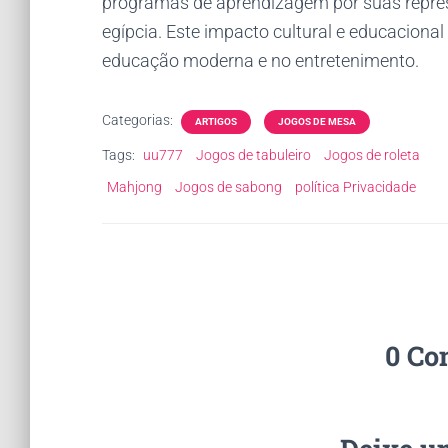
programas de aprendizagem por suas represe
egípcia. Este impacto cultural e educacional
educação moderna e no entretenimento.
Categorias:
ARTIGOS
JOGOS DE MESA
Tags:
uu777
Jogos de tabuleiro
Jogos de roleta
Mahjong
Jogos de sabong
política Privacidade
0 Co