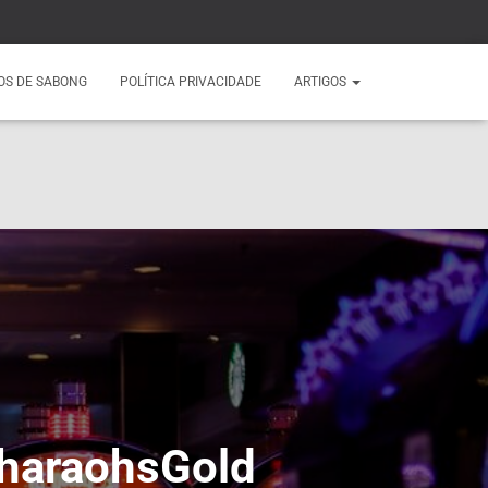
OS DE SABONG
POLÍTICA PRIVACIDADE
ARTIGOS
PharaohsGold