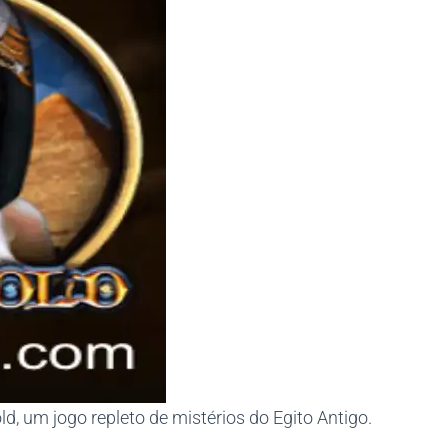
d, um jogo repleto de mistérios do Egito Antigo.