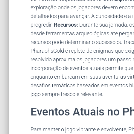
exploração onde os jogadores devem encont
detalhados para avançar. A curiosidade e a
progredir.
Recursos:
Durante sua jornada, o
desde ferramentas arqueológicas até perga
recursos pode determinar o sucesso ou fra
PharaohsGold é repleto de enigmas que exig
resolvido aproxima os jogadores um passo 
incorporação de eventos atuais permite qu
enquanto embarcam em suas aventuras virt
desafios temáticos baseados em eventos hi
jogo sempre fresco e relevante.
Eventos Atuais no P
Para manter o jogo vibrante e envolvente, 