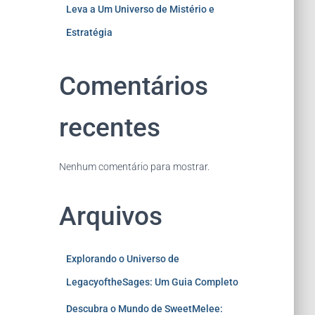
Leva a Um Universo de Mistério e
Estratégia
Comentários
recentes
Nenhum comentário para mostrar.
Arquivos
Explorando o Universo de
LegacyoftheSages: Um Guia Completo
Descubra o Mundo de SweetMelee: