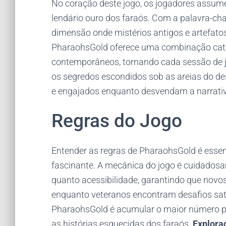
No coração deste jogo, os jogadores assu
lendário ouro dos faraós. Com a palavra-c
dimensão onde mistérios antigos e artefat
PharaohsGold oferece uma combinação cativ
contemporâneos, tornando cada sessão de jo
os segredos escondidos sob as areias do d
e engajados enquanto desvendam a narrativa
Regras do Jogo
Entender as regras de PharaohsGold é essenc
fascinante. A mecânica do jogo é cuidadosa
quanto acessibilidade, garantindo que nov
enquanto veteranos encontram desafios sat
PharaohsGold é acumular o maior número p
as histórias esquecidas dos faraós.
Explora