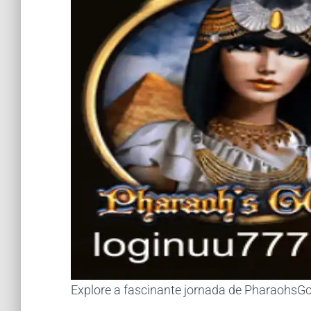
Explore a fascinante jornada de PharaohsGol