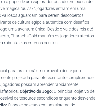
mem o papel de um explorador ousado em busca do
have mágica "uu777", jogadores entram em uma
os valiosos aguardam para serem descobertos.
ante de cultura egípcia autêntica com desafios
go uma aventura única. Desde o vale dos reis até
eserto, PharaohsGold mantém os jogadores atentos
 robusta e os enredos ocultos.
ial para tirar o máximo proveito deste jogo
mente projetada para oferecer tanto complexidade
os jogadores possam aprender rapidamente
isfatórios.
Objetivo do Jogo:
O principal objetivo de
ossível de tesouros escondidos enquanto desvenda
ção:
O jogo é baseado em um sistema de