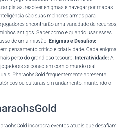
rar pistas, resolver enigmas e navegar por mapas
 inteligência são suas melhores armas para
s jogadores encontrarão uma variedade de recursos,
minhos antigos. Saber como e quando usar esses
casso de uma missão.
Enigmas e Desafios:
em pensamento crítico e criatividade. Cada enigma
mais perto do grandioso tesouro.
Interatividade:
A
e jogadores se conectem com o mundo real
uais. PharaohsGold frequentemente apresenta
stóricos ou culturais em andamento, mantendo o
haraohsGold
PharaohsGold incorpora eventos atuais que desafiam